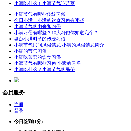
小满吃什么！小满节气吃苦菜
小满节气有哪些传统习俗
今日小满，小满的饮食习俗有哪些
小满节气的由来和习俗
小满习俗有哪些？10大习俗你知道几个？
盘点小满时节的传统习俗
小满节气民间风俗禁忌 小满的风俗禁忌简介
小满的节气习俗
小满吃苦菜的饮食习俗
小满节气有哪些习俗 小满的习俗
小满吃什么？小满节气的民俗
会员服务
注册
登录
今日签到
(1分)