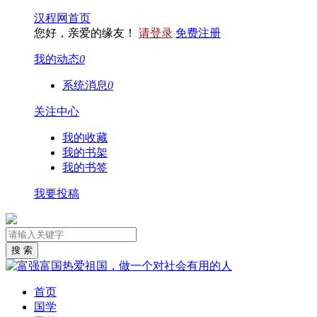
汉程网首页
您好，亲爱的缘友！
请登录
免费注册
我的动态
0
系统消息
0
关注中心
我的收藏
我的书架
我的书签
我要投稿
首页
国学